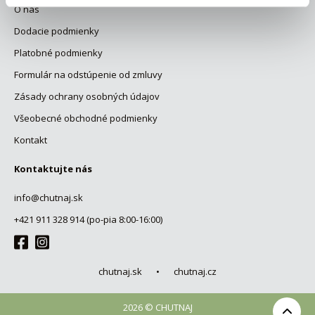
O nás
Dodacie podmienky
Platobné podmienky
Formulár na odstúpenie od zmluvy
Zásady ochrany osobných údajov
Všeobecné obchodné podmienky
Kontakt
Kontaktujte nás
info@chutnaj.sk
+421 911 328 914 (po-pia 8:00-16:00)
chutnaj.sk
•
chutnaj.cz
2026 © CHUTNAJ