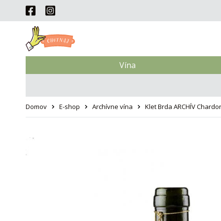
Vína
Domov
E-shop
Archívne vína
Klet Brda ARCHÍV Chardo