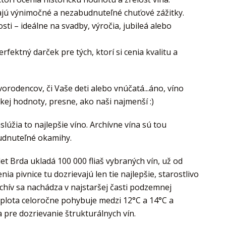
dajú výnimočné a nezabudnuteľné chuťové zážitky.
osti – ideálne na svadby, výročia, jubileá alebo
fektný darček pre tých, ktorí si cenia kvalitu a
vorodencov, či Vaše deti alebo vnúčatá...áno, víno
okej hodnoty, presne, ako naši najmenší :)
aslúžia to najlepšie víno. Archívne vína sú tou
udnuteľné okamihy.
let Brda ukladá 100 000 fliaš vybraných vín, už od
ia pivnice tu dozrievajú len tie najlepšie, starostlivo
chív sa nachádza v najstaršej časti podzemnej
teplota celoročne pohybuje medzi 12°C a 14°C a
 pre dozrievanie štrukturálnych vín.