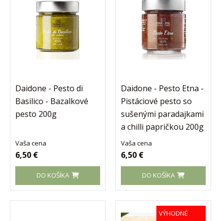
Daidone - Pesto di
Daidone - Pesto Etna -
Basilico - Bazalkové
Pistáciové pesto so
pesto 200g
sušenými paradajkami
a chilli papričkou 200g
Vaša cena
Vaša cena
6,50 €
6,50 €
DO KOŠÍKA
DO KOŠÍKA
VÝHODNÉ