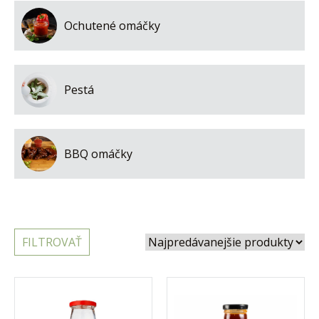
Ochutené omáčky
Pestá
BBQ omáčky
FILTROVAŤ