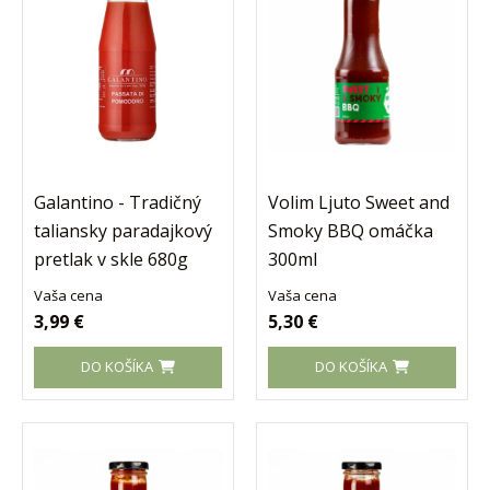
Galantino - Tradičný
Volim Ljuto Sweet and
taliansky paradajkový
Smoky BBQ omáčka
pretlak v skle 680g
300ml
Vaša cena
Vaša cena
3,99 €
5,30 €
DO KOŠÍKA
DO KOŠÍKA