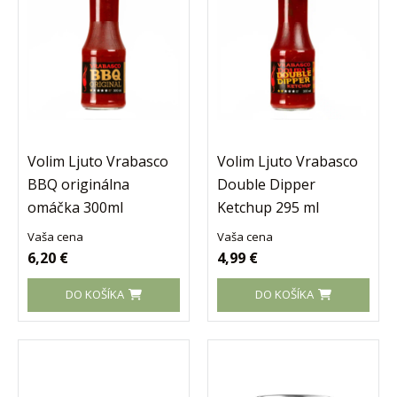
Volim Ljuto Vrabasco
Volim Ljuto Vrabasco
BBQ originálna
Double Dipper
omáčka 300ml
Ketchup 295 ml
Vaša cena
Vaša cena
6,20 €
4,99 €
DO KOŠÍKA
DO KOŠÍKA