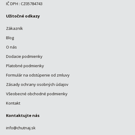
IČ DPH : CZ05784743
Užitočné odkazy
Zákazník
Blog
O nás
Dodacie podmienky
Platobné podmienky
Formulár na odstúpenie od zmluvy
Zásady ochrany osobných údajov
Všeobecné obchodné podmienky
Kontakt
Kontaktujte nás
info@chutnaj.sk