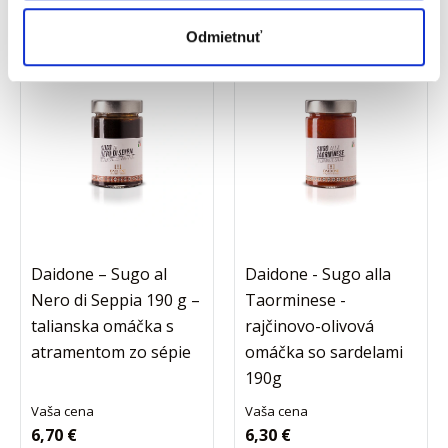
Odmietnuť
NOVINKA
Daidone – Sugo al
Daidone - Sugo alla
Nero di Seppia 190 g –
Taorminese -
talianska omáčka s
rajčinovo-olivová
atramentom zo sépie
omáčka so sardelami
190g
Vaša cena
Vaša cena
6,70 €
6,30 €