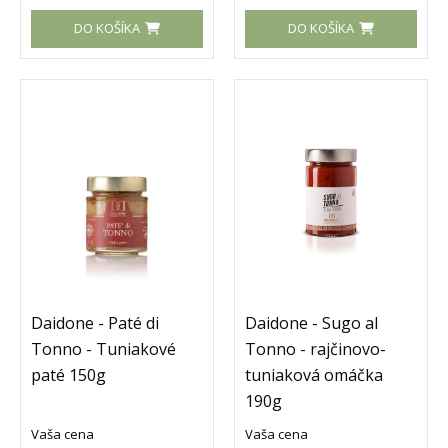
DO KOŠÍKA
DO KOŠÍKA
Daidone - Paté di
Daidone - Sugo al
Tonno - Tuniakové
Tonno - rajčinovo-
paté 150g
tuniaková omáčka
190g
Vaša cena
Vaša cena