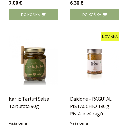
7,00 €
6,30 €
DO KOŠÍKA
DO KOŠÍKA
NOVINKA
Karlić Tartufi Salsa
Daidone - RAGU’ AL
Tartufata 90g
PISTACCHIO 190 g -
Pistáciové ragú
Vaša cena
Vaša cena