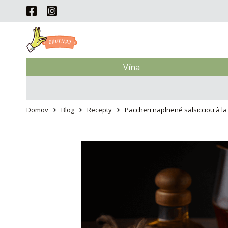
Vína
Domov
Blog
Recepty
Paccheri naplnené salsicciou à l