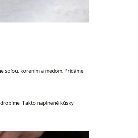
eme soľou, korením a medom. Pridáme
rozdrobíme. Takto naplnené kúsky