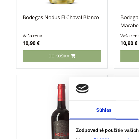
Bodegas Nodus El Chaval Blanco
Bodegas
Macabe
Vaša cena
Vaša cen
10,90 €
10,90 €
DO KOŠÍKA
Súhlas
Zodpovedné použitie vašich