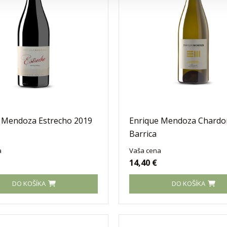
 Mendoza Estrecho 2019
Enrique Mendoza Chardo
Barrica
a
Vaša cena
14,40 €
DO KOŠÍKA
DO KOŠÍKA