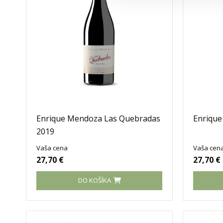
Enrique Mendoza Las Quebradas
Enrique
2019
Vaša cena
Vaša cen
27,70 €
27,70 €
DO KOŠÍKA