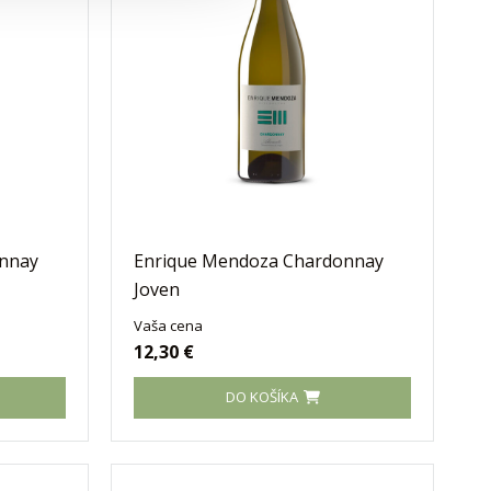
nnay
Enrique Mendoza Chardonnay
Joven
Vaša cena
12,30 €
DO KOŠÍKA