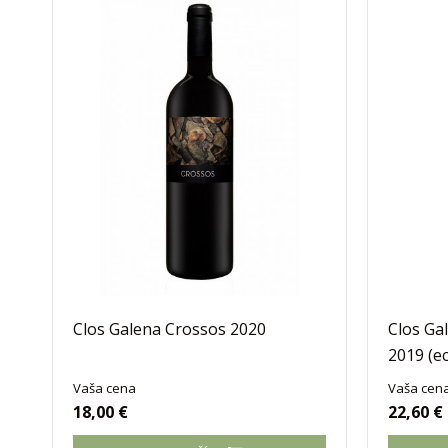
Clos Galena Crossos 2020
Clos Ga
2019 (e
Vaša cena
Vaša cen
18,00 €
22,60 €