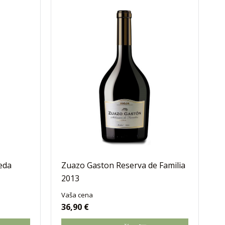
eda
Zuazo Gaston Reserva de Familia
2013
Vaša cena
36,90 €