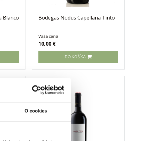
a Blanco
Bodegas Nodus Capellana Tinto
Vaša cena
10,00 €
DO KOŠÍKA
O cookies