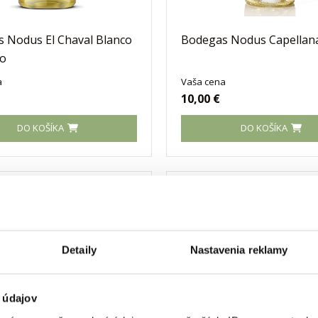
 Nodus El Chaval Blanco
Bodegas Nodus Capellan
o
a
Vaša cena
10,00 €
DO KOŠÍKA
DO KOŠÍKA
Detaily
Nastavenia reklamy
 údajov