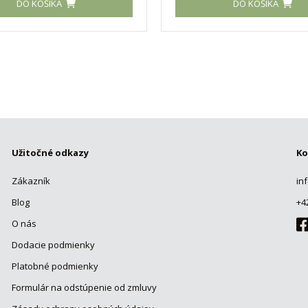
DO KOŠÍKA
DO KOŠÍKA
Užitočné odkazy
Ko
Zákazník
in
Blog
+4
O nás
Dodacie podmienky
Platobné podmienky
Formulár na odstúpenie od zmluvy